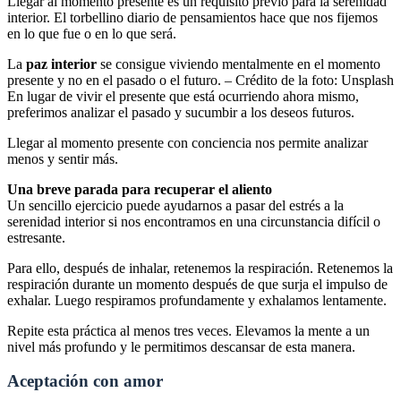
Llegar al momento presente es un requisito previo para la serenidad
interior. El torbellino diario de pensamientos hace que nos fijemos
en lo que fue o en lo que será.
La
paz interior
se consigue viviendo mentalmente en el momento
presente y no en el pasado o el futuro. – Crédito de la foto: Unsplash
En lugar de vivir el presente que está ocurriendo ahora mismo,
preferimos analizar el pasado y sucumbir a los deseos futuros.
Llegar al momento presente con conciencia nos permite analizar
menos y sentir más.
Una breve parada para recuperar el aliento
Un sencillo ejercicio puede ayudarnos a pasar del estrés a la
serenidad interior si nos encontramos en una circunstancia difícil o
estresante.
Para ello, después de inhalar, retenemos la respiración. Retenemos la
respiración durante un momento después de que surja el impulso de
exhalar. Luego respiramos profundamente y exhalamos lentamente.
Repite esta práctica al menos tres veces. Elevamos la mente a un
nivel más profundo y le permitimos descansar de esta manera.
Aceptación con amor