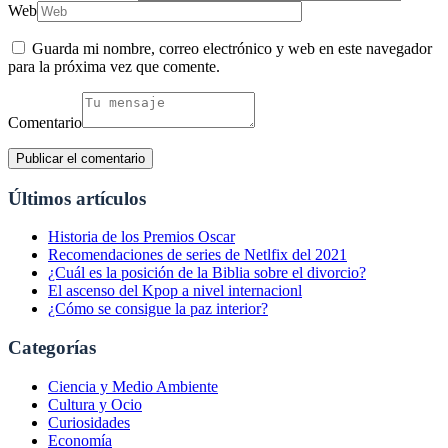
Web
Guarda mi nombre, correo electrónico y web en este navegador
para la próxima vez que comente.
Comentario
Últimos artículos
Historia de los Premios Oscar
Recomendaciones de series de Netlfix del 2021
¿Cuál es la posición de la Biblia sobre el divorcio?
El ascenso del Kpop a nivel internacionl
¿Cómo se consigue la paz interior?
Categorías
Ciencia y Medio Ambiente
Cultura y Ocio
Curiosidades
Economía