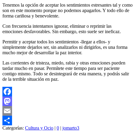
Tenemos la opción de aceptar los sentimientos estresantes tal y como
son en este momento porque no podemos apagarlos. Y todo ello de
forma cariñosa y benevolente.
Con frecuencia intentamos ignorar, eliminar o reprimir las
emociones desfavorables. Sin embargo, esto suele ser ineficaz.
Permitir y aceptar todos los sentimientos -llegar a ellos- y
simplemente dejarlos ser, sin analizarlos ni dirigirlos, es una forma
mucho mejor de desarrollar la paz interior.
Las corrientes de tristeza, miedo, rabia y otras emociones pueden
tardar mucho en pasar. Permítete este tiempo para ser paciente
contigo mismo. Todo se desintegrará de esta manera, y podrás salir
de la terrible situación en paz.
Facebook
Mastodon
Email
Categorías:
Cultura y Ocio
|
0
|
jomarto3
Compartir