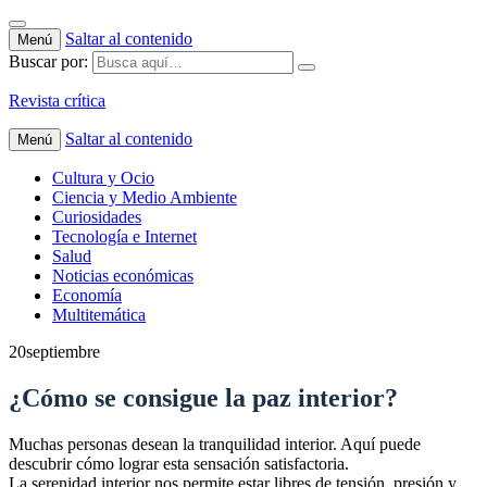
Saltar al contenido
Menú
Buscar por:
Revista crítica
Saltar al contenido
Menú
Cultura y Ocio
Ciencia y Medio Ambiente
Curiosidades
Tecnología e Internet
Salud
Noticias económicas
Economía
Multitemática
20
septiembre
¿Cómo se consigue la paz interior?
Muchas personas desean la tranquilidad interior. Aquí puede
descubrir cómo lograr esta sensación satisfactoria.
La serenidad interior nos permite estar libres de tensión, presión y