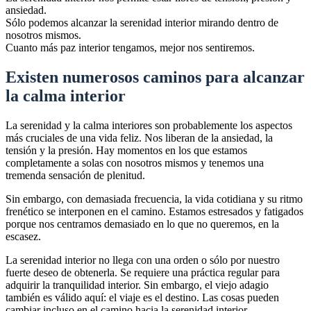
ansiedad.
Sólo podemos alcanzar la serenidad interior mirando dentro de
nosotros mismos.
Cuanto más paz interior tengamos, mejor nos sentiremos.
Existen numerosos caminos para alcanzar
la calma interior
La serenidad y la calma interiores son probablemente los aspectos
más cruciales de una vida feliz. Nos liberan de la ansiedad, la
tensión y la presión. Hay momentos en los que estamos
completamente a solas con nosotros mismos y tenemos una
tremenda sensación de plenitud.
Sin embargo, con demasiada frecuencia, la vida cotidiana y su ritmo
frenético se interponen en el camino. Estamos estresados y fatigados
porque nos centramos demasiado en lo que no queremos, en la
escasez.
La serenidad interior no llega con una orden o sólo por nuestro
fuerte deseo de obtenerla. Se requiere una práctica regular para
adquirir la tranquilidad interior. Sin embargo, el viejo adagio
también es válido aquí: el viaje es el destino. Las cosas pueden
cambiar incluso en el camino hacia la serenidad interior.