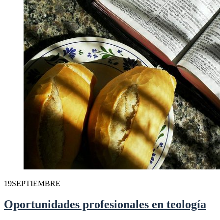
19
SEPTIEMBRE
Oportunidades profesionales en teología