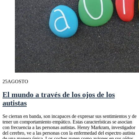
25
AGOSTO
El mundo a través de los ojos de los
autistas
Se cierran en banda, son incapaces de expresar sus sentimientos y de
tener un comportamiento empático. Estas características se asocian
con frecuencia a las personas autistas. Henry Markram, investigador
del cerebro, ve a las personas con la enfermedad del espectro autista
de una manera única. Los coches rugen como aviones en sus oídos.