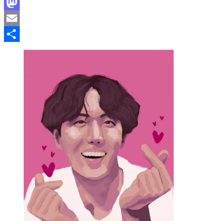
Facebook
Mastodon
Email
Compartir