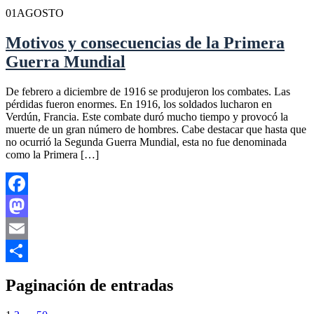
01
AGOSTO
Motivos y consecuencias de la Primera
Guerra Mundial
De febrero a diciembre de 1916 se produjeron los combates. Las
pérdidas fueron enormes. En 1916, los soldados lucharon en
Verdún, Francia. Este combate duró mucho tiempo y provocó la
muerte de un gran número de hombres. Cabe destacar que hasta que
no ocurrió la Segunda Guerra Mundial, esta no fue denominada
como la Primera […]
Facebook
Mastodon
Email
Compartir
Paginación de entradas