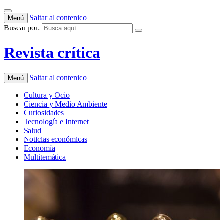
Saltar al contenido
Menú
Buscar por:
Revista crítica
Saltar al contenido
Menú
Cultura y Ocio
Ciencia y Medio Ambiente
Curiosidades
Tecnología e Internet
Salud
Noticias económicas
Economía
Multitemática