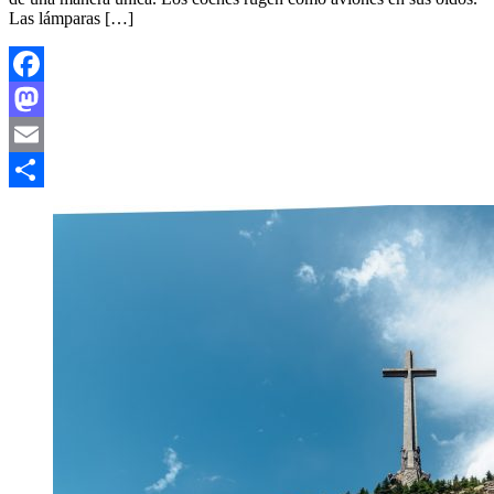
Las lámparas […]
Facebook
Mastodon
Email
Compartir