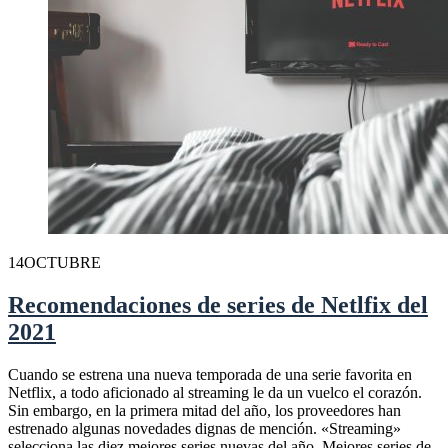
14
OCTUBRE
Recomendaciones de series de Netlfix del
2021
Cuando se estrena una nueva temporada de una serie favorita en
Netflix, a todo aficionado al streaming le da un vuelco el corazón.
Sin embargo, en la primera mitad del año, los proveedores han
estrenado algunas novedades dignas de mención. «Streaming»
selecciona las diez mejores series nuevas del año. Mejores series de