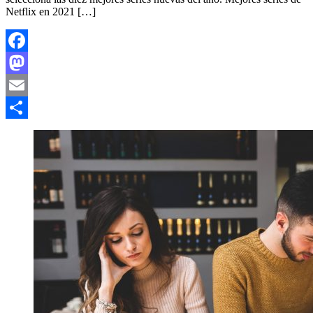
Netflix en 2021 […]
Facebook
Mastodon
Email
Compartir