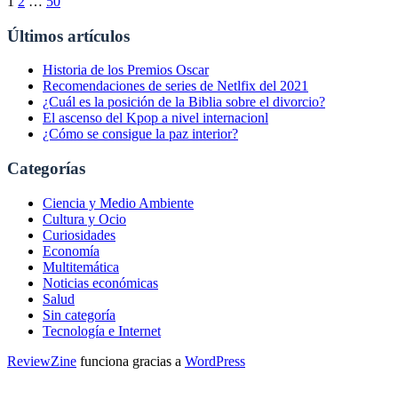
1
2
…
50
Últimos artículos
Historia de los Premios Oscar
Recomendaciones de series de Netlfix del 2021
¿Cuál es la posición de la Biblia sobre el divorcio?
El ascenso del Kpop a nivel internacionl
¿Cómo se consigue la paz interior?
Categorías
Ciencia y Medio Ambiente
Cultura y Ocio
Curiosidades
Economía
Multitemática
Noticias económicas
Salud
Sin categoría
Tecnología e Internet
ReviewZine
funciona gracias a
WordPress