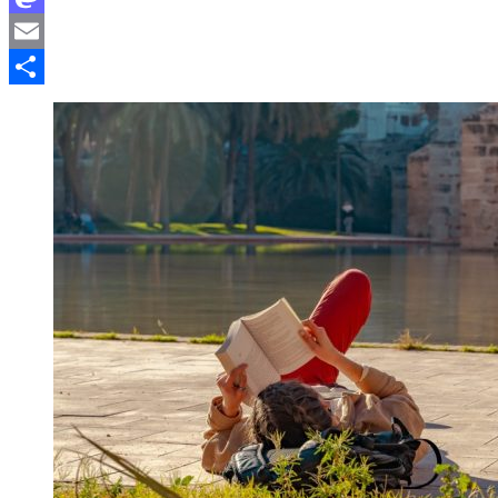
Mastodon
Email
Compartir